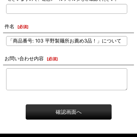
件名
[
必須
]
お問い合わせ内容
[
必須
]
確認画面へ