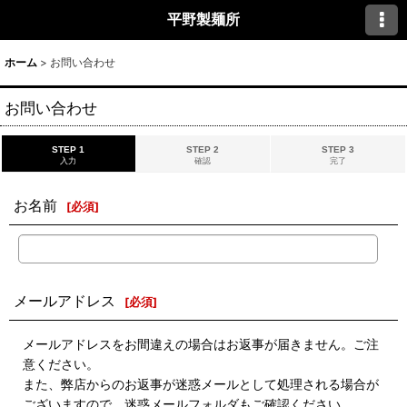
平野製麺所
ホーム
>
お問い合わせ
お問い合わせ
STEP 1
STEP 2
STEP 3
入力
確認
完了
お名前
[
必須
]
メールアドレス
[
必須
]
メールアドレスをお間違えの場合はお返事が届きません。ご注
意ください。
また、弊店からのお返事が迷惑メールとして処理される場合が
ございますので、迷惑メールフォルダもご確認ください。