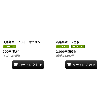
淡路島産 フライドオニオン
淡路島産 玉ねぎ
200
円
(税別)
2,000
円
(税別)
(
税込
:
216
円
)
(
税込
:
2,160
円
)
カートに入れる
カートに入れる