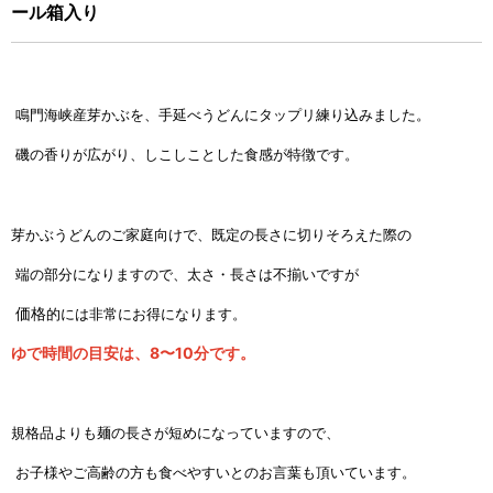
ール箱入り
鳴門海峡産芽かぶを、手延べうどんにタップリ練り込みました。
磯の香りが広がり、しこしことした食感が特徴です。
芽かぶうどんのご家庭向けで、既定の長さに切りそろえた際の
端の部分になりますので、太さ・長さは不揃いですが
価格
的には非常にお得になります。
ゆで時間の目安は、8〜10分です。
規格品よりも麺の長さが短めになっていますので、
お子様やご高齢の方も食べやすいとのお言葉も頂いています。