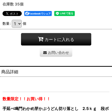
在庫数 35個
Facebookでシェア
数量
:
個
カートに入れる
お問い合わせ
商品詳細
数量限定！！お買い得！！
手延べ鳴門わかめ芽かぶうどん切り落とし 2.5ｋｇ 段ボ