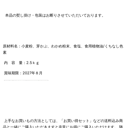
本品の熨し掛け・
包装はお断りさせていただいております。
原材料名：小麦粉、芽かぶ、わかめ粉末、食塩、食用植物油/くちなし色
素
内 容 量：2.5ｋｇ
賞味期限：2027年８月
上手なお買いもの方法としては、「お買い得セット」などの送料込み商
品と一緒にご購入いただきますと非常にお得にご購入いただけます。 随