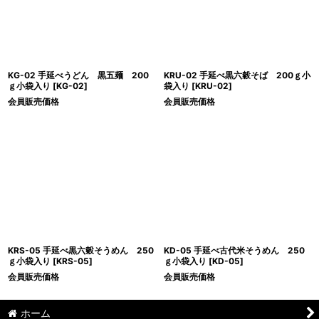
KG-02 手延べうどん 黒五麺 200
KRU-02 手延べ黒六穀そば 200ｇ小
ｇ小袋入り
[
KG-02
]
袋入り
[
KRU-02
]
会員販売価格
会員販売価格
KRS-05 手延べ黒六穀そうめん 250
KD-05 手延べ古代米そうめん 250
ｇ小袋入り
[
KRS-05
]
ｇ小袋入り
[
KD-05
]
会員販売価格
会員販売価格
ホーム