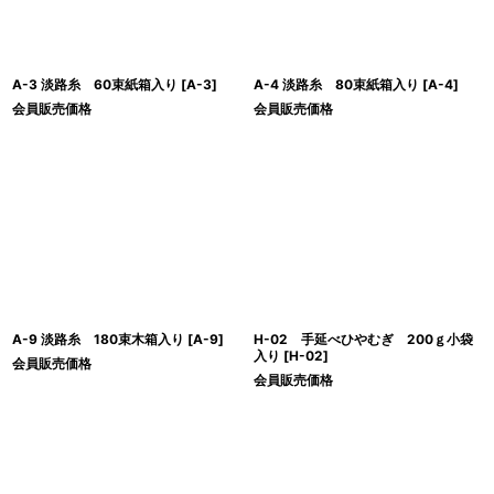
A-3 淡路糸 60束紙箱入り
[
A-3
]
A-4 淡路糸 80束紙箱入り
[
A-4
]
会員販売価格
会員販売価格
A-9 淡路糸 180束木箱入り
[
A-9
]
H-02 手延べひやむぎ 200ｇ小袋
入り
[
H-02
]
会員販売価格
会員販売価格