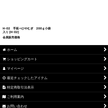
絞り込む
H-02 手延べひやむぎ 200ｇ小袋
入り
[
H-02
]
会員販売価格
ホーム
ショッピングカート
マイページ
最近チェックしたアイテム
特定商取引法表示
ご利用案内
お問い合わせ