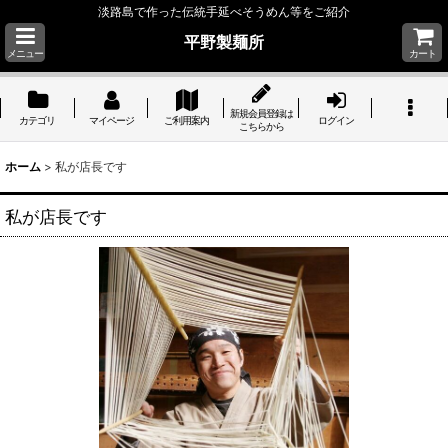
淡路島で作った伝統手延べそうめん等をご紹介
平野製麺所
メニュー
カート
新規会員登録は
カテゴリ
マイページ
ご利用案内
ログイン
こちらから
ホーム
>
私が店長です
私が店長です