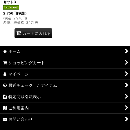
セット3
2,756
円
(税別)
(
税込
:
2,976
円
)
希望小売価格
:
3,174
円
カートに入れる
ホーム
ショッピングカート
マイページ
最近チェックしたアイテム
特定商取引法表示
ご利用案内
お問い合わせ