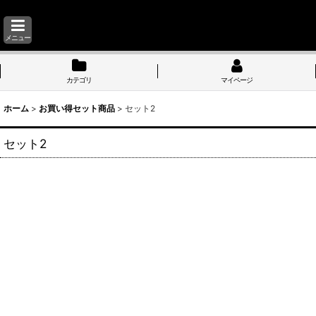
メニュー
カテゴリ
マイページ
ホーム
>
お買い得セット商品
>
セット2
セット2