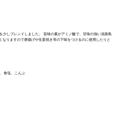
を少しブレンドしました。 旨味の素がアミノ酸で、甘味の強い淡路島
くなりますので唐揚げや生姜焼き等の下味をつけるのに使用したりと
）、食塩、こんぶ