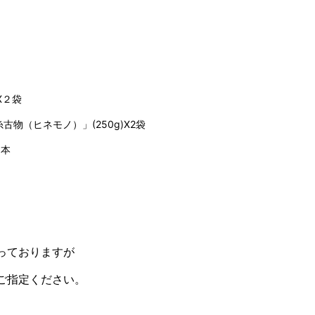
X２袋
物（ヒネモノ）」(250g)X2袋
 1本
っておりますが
ご指定ください。