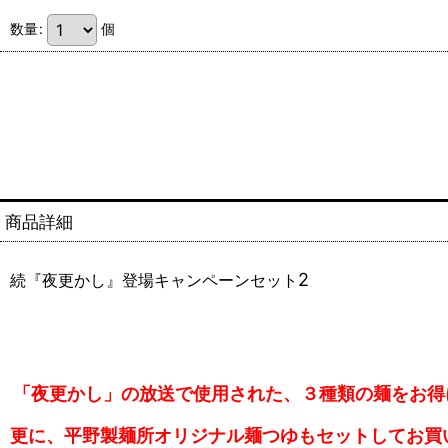
数量
:
個
商品詳細
2
続『夜更かし』登場キャンペーンセット
「
夜更かし」の放送で使用された、３種類の麺をお得
更に、平野製麺所オリジナル麺つゆもセットしてお買