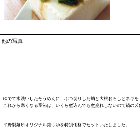
他の写真
ゆでて水洗いしたそうめんに、ぶつ切りした蛸と大根おろしとネギを
これから寒くなる季節は、いくら煮込んでも煮崩れしないので鍋の〆
平野製麺所オリジナル麺つゆを特別価格でセットいたしました。