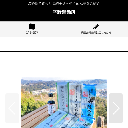
淡路島で作った伝統手延べそうめん等をご紹介
平野製麺所
ご利用案内
新規会員登録はこちらから