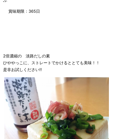
賞味期限：365日
2倍濃縮の 淡路だしの素
ひややっこに、ストレートでかけるととても美味！！
是非お試しください!!