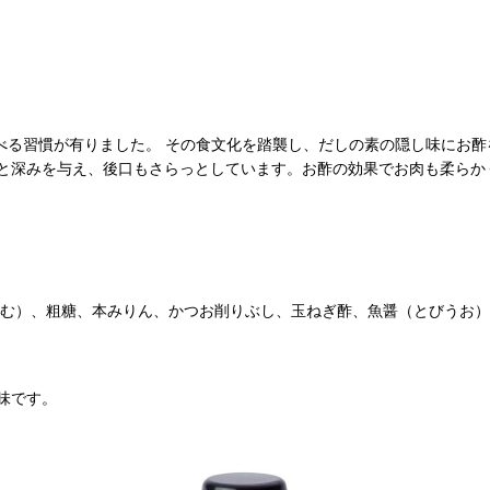
べる習慣が有りました。 その食文化を踏襲し、だしの素の隠し味にお酢
と深みを与え、後口もさらっとしています。お酢の効果でお肉も柔らか
含む）、粗糖、本みりん、かつお削りぶし、玉ねぎ酢、魚醤（とびうお
味です。