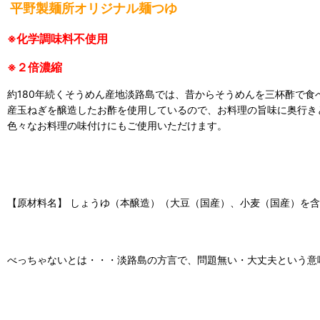
平野製麺所オリジナル麺つゆ
※化学調味料不使用
※２倍濃縮
約180年続くそうめん産地淡路島では、昔からそうめんを三杯酢で食
産玉ねぎを醸造したお酢を使用しているので、お料理の旨味に奥行き
色々なお料理の味付けにもご使用いただけます。
【原材料名】 しょうゆ（本醸造）（大豆（国産）、小麦（国産）を
べっちゃないとは・・・淡路島の方言で、問題無い・大丈夫という意