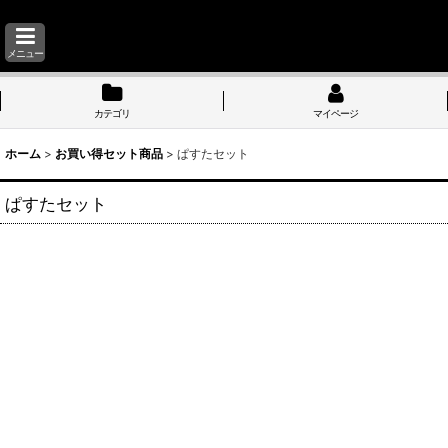
メニュー
カテゴリ
マイページ
ホーム
>
お買い得セット商品
>
ぱすたセット
ぱすたセット