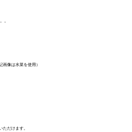
・・
記画像は水菜を使用）
いただけます。