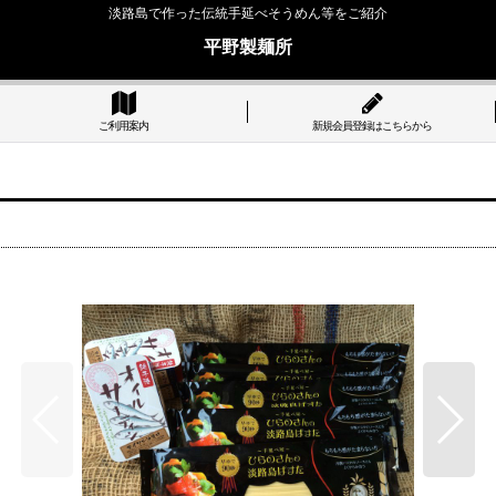
淡路島で作った伝統手延べそうめん等をご紹介
平野製麺所
ご利用案内
新規会員登録はこちらから