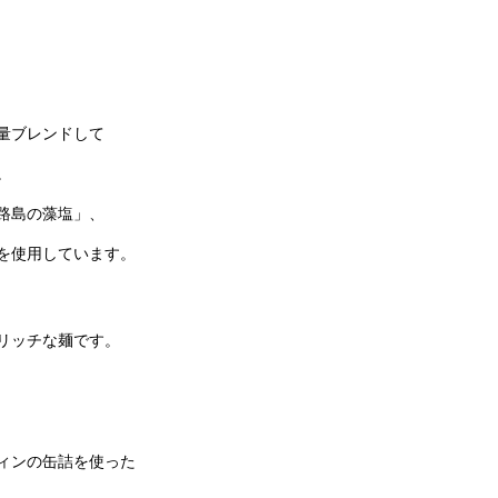
量ブレンドして
。
路島の藻塩」、
を使用しています。
リッチな麺です。
ィンの缶詰を使った