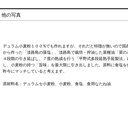
他の写真
デュラム小麦粉１００%でも作れますが、それだと特徴が無いので国
から作った「淡路島の藻塩」、淡路島で栽培・搾油した菜種油「菜の
４段階の引き延ばし、７度の熟成を行う「平野式多段延熟手延製法」
し、小麦粉の持つ「旨味」を最大限に引き出しました。原料に食塩を
昨今にマッチしていると考えます。
原材料名：デュラムセ小麦粉、小麦粉、食塩、食用なたね油