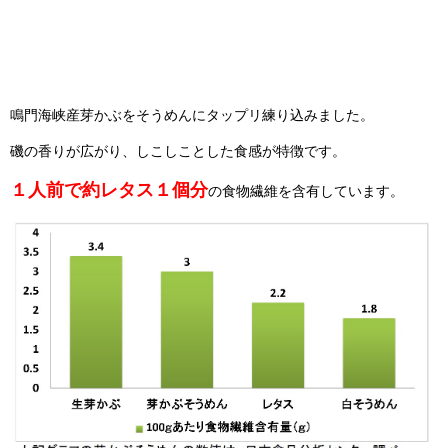
鳴門海峡産芽かぶをそうめんにタップリ練り込みました。
磯の香りが広がり、しこしことした食感が特徴です。
１人前で約レタス１個分
の食物繊維を含有しています。