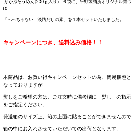
芽かぶそうめん(200ｇ入り） ６袋に、平野製麺所オリジナル麺つ
ゆ
「べっちゃない 淡路だしの素」を１本セットいたしました。
キャンペーンにつき、送料込み価格！！
本商品は、お買い得キャンペーンセットの為、簡易梱包と
なっておりますが
熨しをご希望の方は、
ご注文時に備考欄に 熨し の指示
をご指定ください。
発送箱のサイズ上、箱の上面に貼ることができませんので
箱の中にお入れさせていただいての出荷となります。