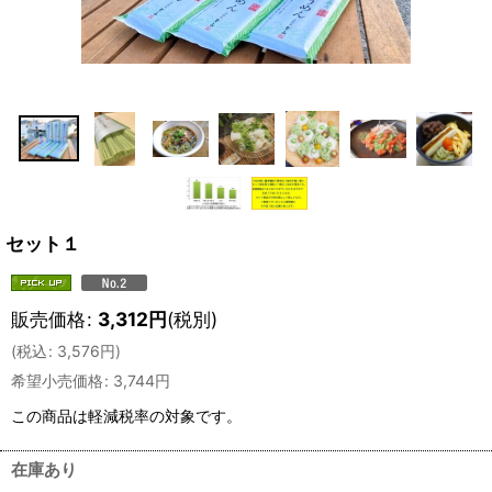
セット１
販売価格
:
3,312
円
(税別)
(
税込
:
3,576
円
)
希望小売価格
:
3,744
円
この商品は軽減税率の対象です。
在庫あり