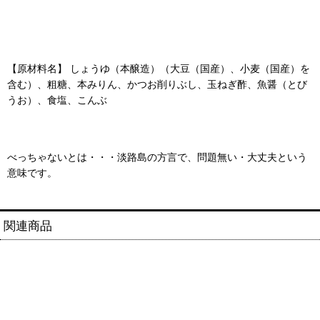
【原材料名】 しょうゆ（本醸造）（大豆（国産）、小麦（国産）を
含む）、粗糖、本みりん、かつお削りぶし、玉ねぎ酢、魚醤（とび
うお）、食塩、こんぶ
べっちゃないとは・・・淡路島の方言で、問題無い・大丈夫という
意味です。
関連商品