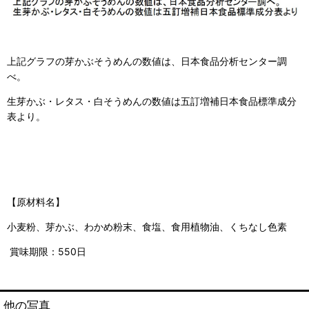
上記グラフの芽かぶそうめんの数値は、日本食品分析センター調
べ。
生
芽かぶ・レタス・白そうめんの数値は五訂増補日本食品標準成分
表より。
【原材料名】
小麦粉、芽かぶ、わかめ粉末、食塩、食用植物油、くちなし色素
賞味期限：550日
他の写真