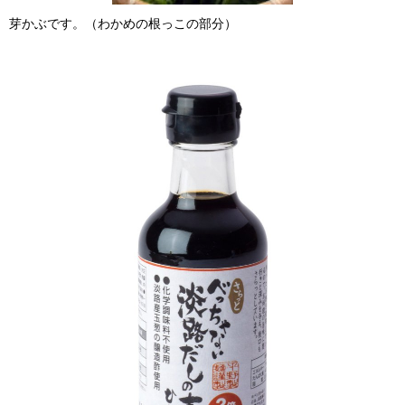
芽かぶです。（わかめの根っこの部分）