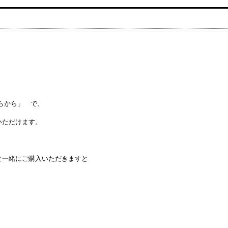
らから」 で、
いただけます。
と一緒にご購入いただきますと