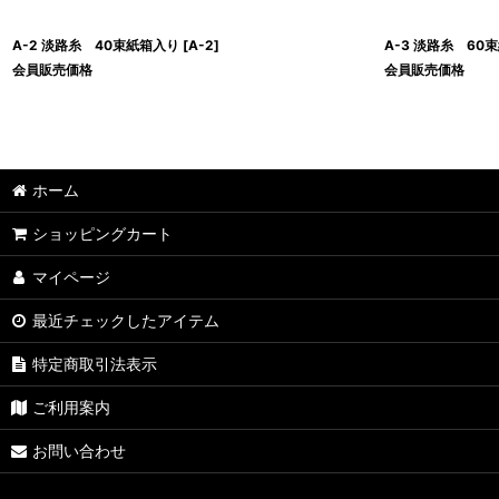
A-2 淡路糸 40束紙箱入り
[
A-2
]
A-3 淡路糸 60
会員販売価格
会員販売価格
ホーム
ショッピングカート
マイページ
最近チェックしたアイテム
特定商取引法表示
ご利用案内
お問い合わせ