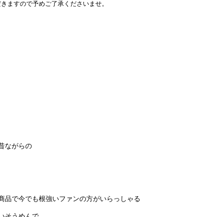
だきますので予めご了承くださいませ。
昔ながらの
商品で今でも根強いファンの方がいらっしゃる
いそうめんで