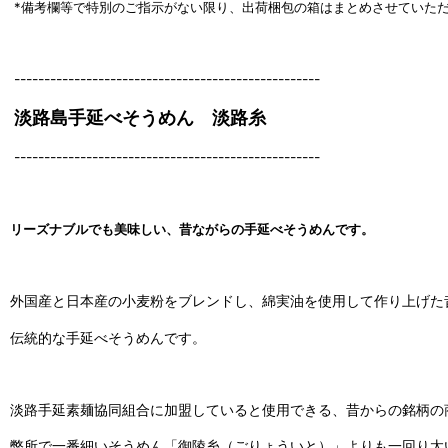
*備考欄等で特別のご指示がない限り、出荷梱包の箱はまとめさせていた
---------------------------------------------------
淡路島手延べそうめん 淡路糸
---------------------------------------------------
リーズナブルでも美味しい、昔ながらの手延べそうめんです。
外国産と日本産の小麦粉をブレンドし、綿実油を使用して作り上げた
伝統的な手延べそうめんです。
淡路手延素麺協同組合に加盟していると使用できる、昔からの銘柄の
弊所で一番細いそうめん「御陵糸（ごりょういと）」よりも一回り太