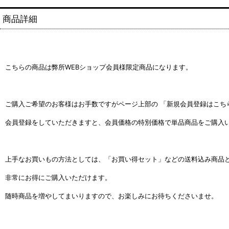
商品詳細
こちらの商品は弊所WEBショップ会員様限定商品になります。
ご購入ご希望のお客様はお手数ですがページ上部の 「新規会員登録はこち
会員登録をしていただきますと、
会員価格の特別価格で単品商品をご購入
上手なお買いもの方法としては、「お買い得セット」などの送料込み商品
非常にお得にご購入いただけます。
随時商品を増やしてまいりますので、お楽しみにお待ちくださいませ。