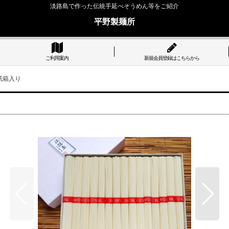
淡路島で作った伝統手延べそうめん等をご紹介
平野製麺所
ご利用案内
新規会員登録はこちらから
束紙箱入り