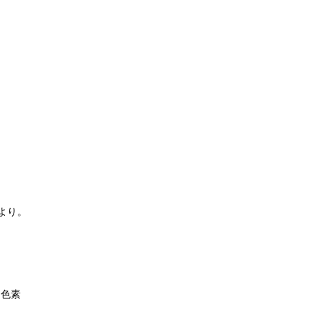
より。
し色素