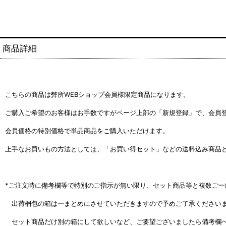
商品詳細
こちらの商品は弊所WEBショップ会員様限定商品になります。
ご購入ご希望のお客様はお手数ですがページ上部の「新規登録」で、会員
会員価格の特別価格で単品商品をご購入いただけます。
上手なお買いもの方法としては、「お買い得セット」などの送料込み商品
*ご注文時に備考欄等で特別のご指示が無い限り、セット商品等と複数ご一
出荷梱包の箱は一ま
とめにさせていただきますので予めご了承ください
セット商品だけ別の箱にして欲しいなど、ご要望ございましたら備考欄