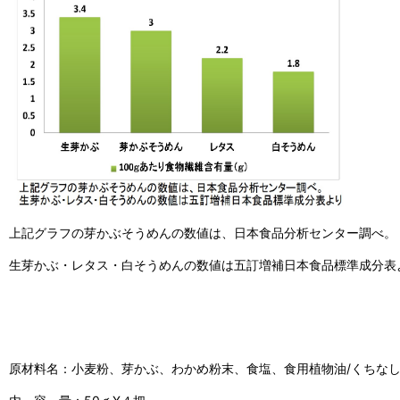
上記グラフの芽かぶそうめんの数値は、日本食品分析センター調べ。
生
芽かぶ・レタス・白そうめんの数値は五訂増補日本食品標準成分表
原材料名：小麦粉、芽かぶ、わかめ粉末、食塩、食用植物油/くちな