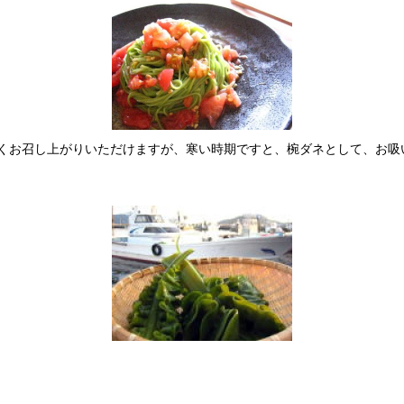
くお召し上がりいただけますが、寒い時期ですと、椀ダネとして、お吸