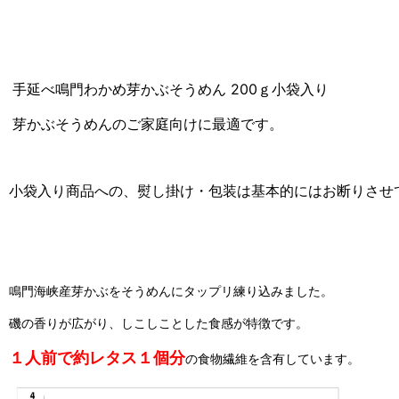
手延べ鳴門わかめ芽かぶそうめん 200ｇ小袋入り
芽かぶそうめんのご家庭向け
に最適です。
小袋入り商品への、熨し掛け・
包装は基本的にはお断りさせ
鳴門海峡産芽かぶをそうめんにタップリ練り込みました。
磯の香りが広がり、しこしことした食感が特徴です。
１人前で約レタス１個分
の食物繊維を含有しています。