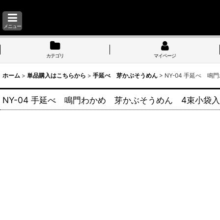
メニュー
カテゴリ
マイページ
ホーム
>
単品購入はこちらから
>
手延べ 芽かぶそうめん
>
NY-04 手延べ 
NY-04 手延べ 鳴門わかめ 芽かぶそうめん 4束小袋