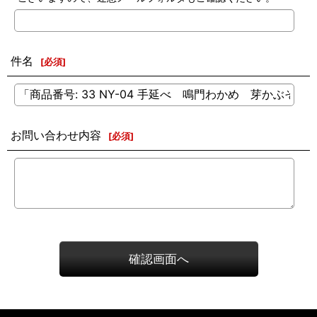
件名
[
必須
]
お問い合わせ内容
[
必須
]
確認画面へ