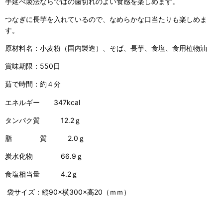
手延べ製法ならではの歯切れのよい食感を楽しめます。
つなぎに長芋を入れているので、なめらかな口当たりも楽しめま
す。
原材料名：小麦粉（国内製造）、そば、長芋、食塩、食用植物油
賞味期限：550日
茹で時間：約４分
エネルギー 347kcal
タンパク質 12.2ｇ
脂 質 2.0ｇ
炭水化物 66.9ｇ
食塩相当量 4.2ｇ
袋サイズ：縦90×横300×高20（ｍｍ）