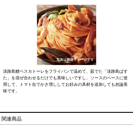
淡路島鱧ペスカトーレをフライパンで温めて、茹でた「淡路島ぱす
た」を混ぜ合わせるだけでも美味しいですし、ソースのベースに使
用して、トマト缶でかさ増ししてお好みの具材を追加しても勿論美
味です。
関連商品