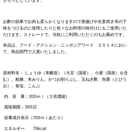
さらっとしています。
お酢の効果でお肉も柔らかくなりますので唐揚げや生姜焼き等の下
味をつけるのに使用したりと色々なお料理の味付けにもご使用いた
だけます。
ストレートで、冷奴にご利用いただくのもお薦めです。
本品は、フード・アクション・ニッポンアワード ２０１４におい
て、商品部門で入賞いたしました。
原材料名： しょうゆ（本醸造）（大豆（国産）、小麦（国産）を含
む）、粗糖、本みりん、かつお削りぶし、玉ねぎ酢、魚醤（とびう
お）、食塩、こんぶ
内 容 量：200ｍｌ（２倍濃縮）
賞味期限：365日
栄養成分表示（100ｍｌあたり）
エネルギー 79kcal