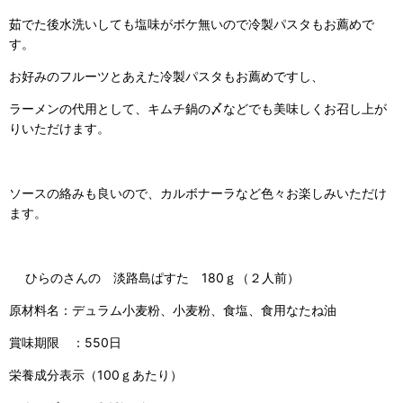
茹でた後水洗いしても塩味がボケ無いので冷製パスタもお薦めで
す。
お好みのフルーツとあえた冷製パスタもお薦めですし、
ラーメンの代用として、キムチ鍋の〆などでも美味しくお召し上が
りいただけます。
ソースの絡みも良いので、カルボナーラなど色々お楽しみいただけ
ます。
ひらのさんの 淡路島ぱすた 180ｇ（２人前）
原材料名：デュラム小麦粉、小麦粉、食塩、食用なたね油
賞味期限 ：550日
栄養成分表示（100ｇあたり）