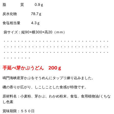
脂 質 0.9ｇ
炭水化物 78.7ｇ
食塩相当量 4.3ｇ
袋サイズ：縦90×横300×高20（ｍｍ）
・・・・・・・・・・・・・・・・・・・・・・・・・・・・・・
・・・・・・・・・・・・・・・・・・・・・・・・・・・・・・
・・・・・・・・・・・・・・・・・・・・・・・・・・・・・・
・・・・・・・・
手延べ芽かぶうどん 200ｇ
鳴門海峡産芽かぶをそうめんにタップリ練り込みました。
磯の香りが広がり、しこしことした食感が特徴です。
原材料名：小麦粉、芽かぶ、わかめ粉末、食塩、食用植物油/くちな
し色素
賞味期限：５５０日