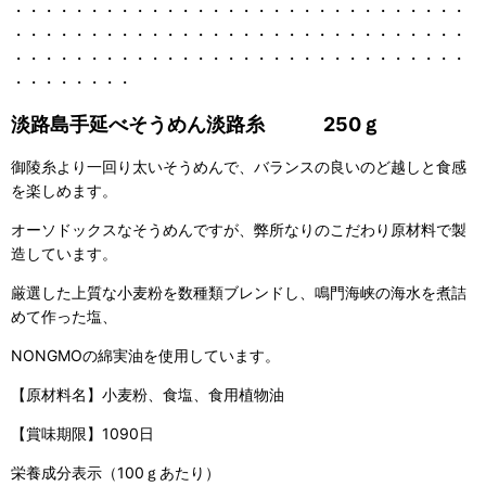
・・・・・・・・・・・・・・・・・・・・・・・・・・・・・・
・・・・・・・・・・・・・・・・・・・・・・・・・・・・・・
・・・・・・・・・・・・・・・・・・・・・・・・・・・・・・
・・・・・・・・
淡路島手延べそうめん淡路糸 250ｇ
御陵糸より一回り太いそうめんで、バランスの良いのど越しと食感
を楽しめます。
オーソドックスなそうめんですが、弊所なりのこだわり原材料で製
造しています。
厳選した上質な小麦粉を数種類ブレンドし、鳴門海峡の海水を煮詰
めて作った塩、
NONGMOの綿実油を使用しています。
【原材料名】小麦粉、食塩、食用植物油
【賞味期限】1090日
栄養成分表示（100ｇあたり）