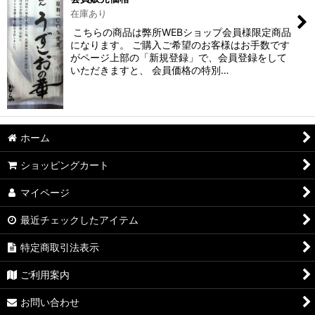
絞り込む
在庫あり
こちらの商品は弊所WEBショップ会員様限定商品
になります。 ご購入ご希望のお客様はお手数です
がページ上部の「新規登録」で、会員登録をして
いただきますと、 会員価格の特別…
ホーム
ショッピングカート
マイページ
最近チェックしたアイテム
特定商取引法表示
ご利用案内
お問い合わせ